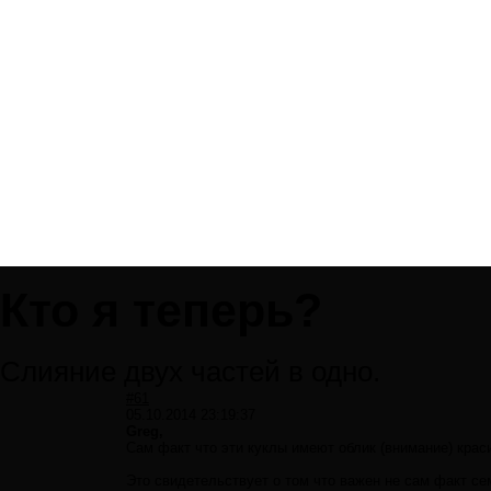
Кто я теперь?
Слияние двух частей в одно.
#61
05.10.2014 23:19:37
Greg,
Сам факт что эти куклы имеют облик (внимание) крас
Это свидетельствует о том что важен не сам факт сем