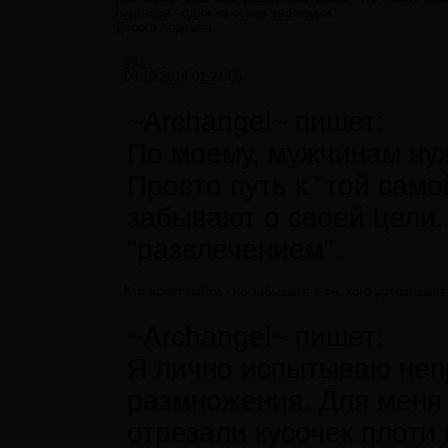
партнёра - одна из основ эволюции.
Дорога перемен
#62
06.10.2014 01:24:05
~Archangel~ пишет:
По моему, мужчинам нуж
Просто путь к "той само
забывают о своей цели.
"развлечением".
Кто хочет найти - не забывает, а те, кого устраива
~Archangel~ пишет:
Я лично испытываю непр
размножения. Для меня э
отрезали кусочек плоти 