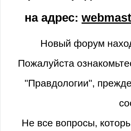
на адрес:
webmaste
Новый форум наход
Пожалуйста ознакомьтес
"Правдологии", прежде
со
Не все вопросы, котор