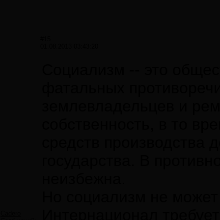
#15
01.08.2013 03:43:20
Социализм -- это обще
фатальных противоречи
землевладельцев и рем
собственность, в то вр
средств производства д
государства. В противн
неизбежна.
Но социализм не может
Интернационал требует 
Cadero