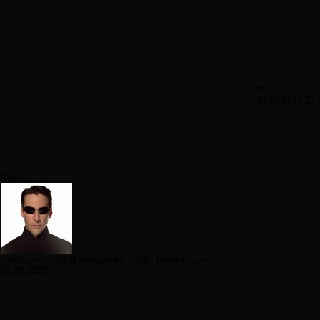
#13
31.07.2013 23:
Neo
Сообщений:
7859
Авторитет:
12297
Регистрация:
30.09.2009