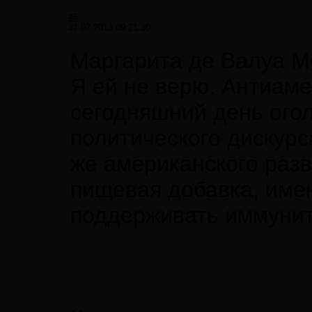
#6
31.07.2013 09:21:30
Маргарита де Валуа М
Я ей не верю. Антиаме
сегодняшний день ого
политического дискурс
же американского разв
пищевая добавка, име
поддерживать иммунит