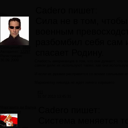
Cadero пишет:
Neo
Сила не в том, чтоб
военным превосходст
разбомбил себя сам 
Сообщений:
7859
спасает Родину.
Авторитет:
12297
Регистрация:
30.09.2009
Слабость американцев в том, что они думают, что по
самом деле их используют также, как они использую
И если их руками расправятся со всеми сильными иг
Марионетку никогда не ждет ничего хорошего.
#11
31.07.2013 13:45:31
Cadero пишет:
Маргарита де Валуа
Меровингер
Система меняется то