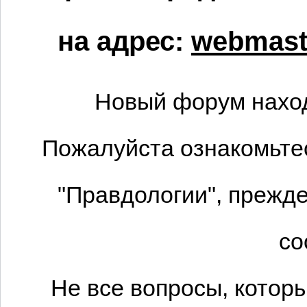
на адрес:
webmaste
Новый форум наход
Пожалуйста ознакомьтес
"Правдологии", прежде
со
Не все вопросы, котор