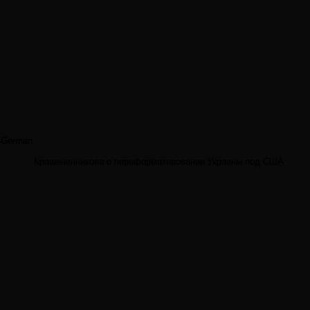
German
Крашенинникова о переформатировании Украины под США