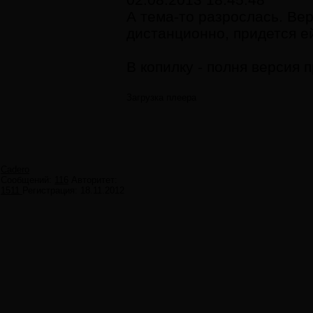
А тема-то разрослась. Ве
дистанционно, придется е
В копилку - полня версия п
Загрузка плеера
Cadero
Сообщений:
116
Авторитет:
1511
Регистрация:
18.11.2012