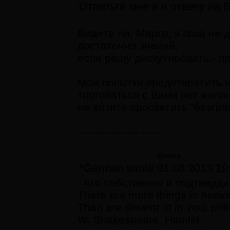
Ответьте мне и я отвечу на
Видите ли, Марго, я пока не 
достаточно знаний,
если решу дискутировать - п
Мои попытки предотвратить 
торговаться с Вами нет жела
не хотите просветить "безгр
------------------------
Цитата
*German wrote:01.08.2013 19
- что собственно и подтверди
There are more things in heave
Than are dreamt of in your phi
W. Shakespeare, Hamlet