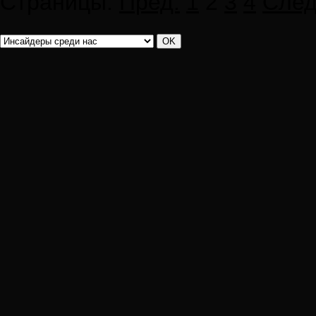
Страницы:
Пред.
1
2
3
4
След