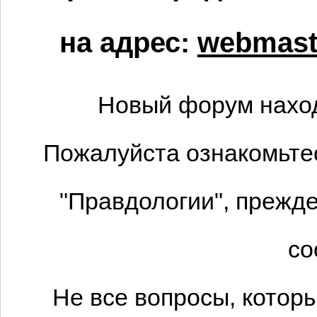
на адрес:
webmaste
Новый форум наход
Пожалуйста ознакомьтес
"Правдологии", прежде
со
Не все вопросы, котор