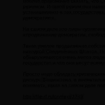
Вполне правомочно сказать, что С
режимом. И такой режим они навя
устанавливают в тех государствах
демократию».
На самом деле это лишь «упаковка
«продвижение демократии, свобод
Такое умелое продвижение собств
находкой Соединённых Штатов. Пот
обнаруживается очень много люде
государство и что они несут всем
Просто надо обладать критическ
дискурс Вашингтона, а внимательн
понимать, какая на самом деле по
http://file-rf.ru/context/2749