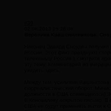
#39
02.08.2013 15:28:08
Вероника Крашенинникова: Сноу
Наконец Эдвард Сноуден получил 
России. Этот факт празднуют стор
телеканалу Россия 1 смотрите пр
эту тему. Комментарий во вчераш
увидеть здесь.
Между тем, усилиями Вашингтона 
сюрреалистический оборот. Минис
должности в США совмещаются) Эр
В.Коновалову открытое письмо. В 
США не будут применять пытки к С