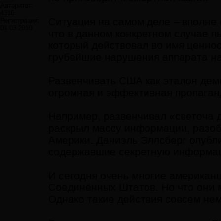
Авторитет:
4310
Ситуация на самом деле – вполне
Регистрация:
01.03.2010
что в данном конкретном случае пы
который действовал во имя ценно
грубейшие нарушения аппарата н
Развенчивать США как эталон дем
огромная и эффективная пропаган
Например, развенчивал «светоча 
раскрыл массу информации, разо
Америки. Даниэль Эллсберг опубли
содержавшие секретную информа
И сегодня очень многие американ
Соединённых Штатов. Но что они м
Однако такие действия совсем не