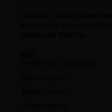
Знаете, лично у меня не
вами хочу, лишь пожелат
привыкли верить.
#86
25.09.2012 17:52:03
Дима. пишет:
Дима. пишет:
Greg пишет: