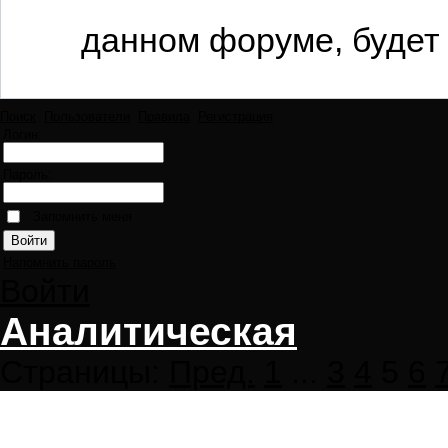
данном форуме, будет 
Поиск
Пользователи
Правила
Регистрация
Логин:
Пароль:
Запомнить меня
Напомнить пароль
Войти
Аналитическая
Страницы:
Пред.
1
...
3
4
5
6