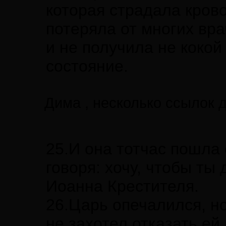
которая страдала кров
потеряла от многих вра
и не получила не коко
состояние.
Дима , несколько ссылок 
25.И она тотчас пошла
говоря: хочу, чтобы ты
Иоанна Крестителя.
26.Царь опечалился, н
не захотел отказать ей.