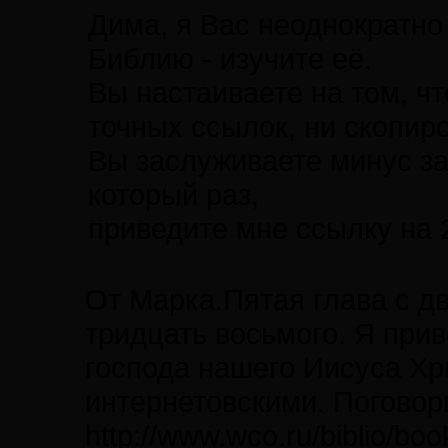
Дима, я Вас неоднократно
Библию - изучите её.
Вы настаиваете на том, чт
точных ссылок, ни скопиро
Вы заслуживаете минус за
который раз,
приведите мне ссылку на 2
От Марка.Пятая глава с дв
тридцать восьмого. Я при
господа нашего Иисуса Хри
интернетовскими. Поговор
http://www.wco.ru/biblio/bo