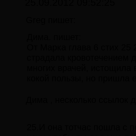
25.09.2012 09:52:25
Greg пишет:
Дима. пишет:
От Марка глава 6 стих 25 
страдала кровотечением д
многих врачей, истощила в
кокой пользы, но пришла 
Дима , несколько ссылок 
25.И она тотчас пошла с 