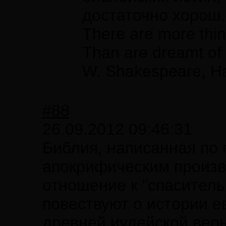
достаточно хорош.
There are more thin
Than are dreamt of 
W. Shakespeare, H
#88
26.09.2012 09:46:31
Библия, написанная по
апокрифическим произв
отношение к "спаситель
повествуют о истории е
древней иудейской веры