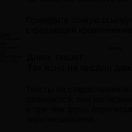
Приведите точную ссылку 
страдающей кровотечения
Дима.
Сообщений:
498
Авторитет:
Цитата
272
Дима. пишет:
Регистрация:
04.11.2011
Так ясно не писали даж
Тексты на старославянск
отличаются, они написаны
и при чём здесь переписы
переписыванием.