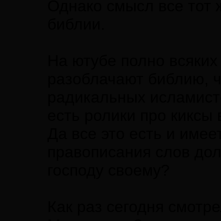
Однако смысл все тот 
библии.
На ютубе полно всяких
разоблачают библию, ч
радикальных исламист
есть ролики про киксы 
Да все это есть и имее
правописания слов дол
господу своему?
Как раз сегодня смотре