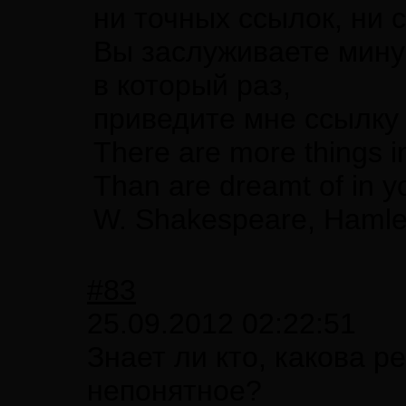
ни точных ссылок, ни 
Вы заслуживаете мину
в который раз,
приведите мне ссылку 
There are more things i
Than are dreamt of in y
W. Shakespeare, Hamle
#83
25.09.2012 02:22:51
Знает ли кто, какова р
непонятное?