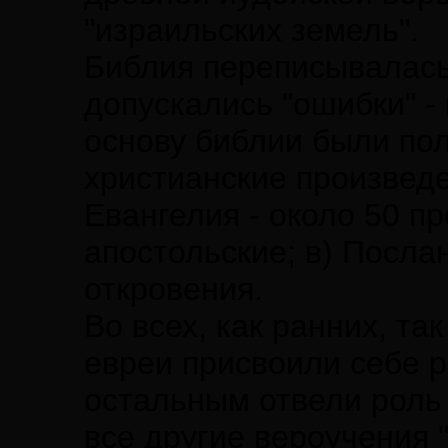
"израильских земель".
Библия переписывалась 
допускались "ошибки" -
основу библии были по
христианские произведен
Евангелия - около 50 п
апостольские; в) Посла
откровения.
Во всех, как ранних, та
евреи присвоили себе р
остальным отвели роль 
все другие вероучения 