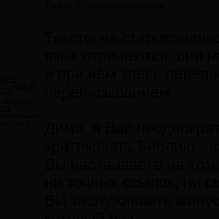
Так ясно не писали даже сто лет назад,
Тексты на старославян
язык отличаются, они 
и при чём здесь переп
Дима.
Сообщений:
переписыванием.
498
Авторитет:
272
Регистрация:
Дима, я Вас неоднокра
04.11.2011
критиковать Библию - и
Вы настаиваете на том,
ни точных ссылок, ни с
Вы заслуживаете минус
который раз,