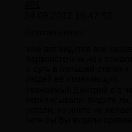
#81
24.09.2012 16:47:52
German пишет:
мне вот видится все каса
первоисточник,но к сожал
и суть в большей степени
людей ее изменяющих.
Уважаемый Дмитрий,а с че
переписывали. Видите ли, 
устали, но никто не желае
хотя бы Вы видели оригин