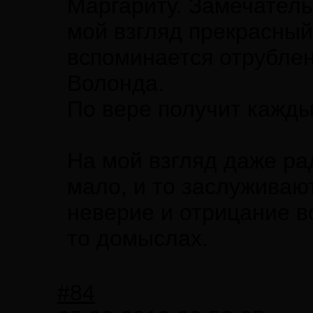
Маргариту. Замечатель
мой взгляд прекрасный
вспоминается отрублен
Волонда.
По вере получит кажды
На мой взгляд даже ра
мало, и то заслуживаю
неверие и отрицание вс
то домыслах.
#84