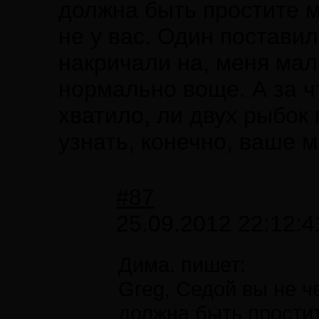
должна быть простите м
не у вас. Один постави
накричали на, меня мал
нормально воще. А за чт
хватило, ли двух рыбок
узнать, конечно, ваше м
#87
25.09.2012 22:12:4
Дима. пишет:
Greg, Седой вы не ч
должна быть простит