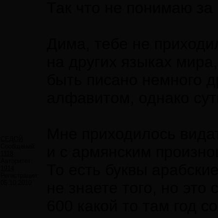
Так что не понимаю за 
Дима, тебе не приходил
на других языках мира,
быть писано немного д
алфавитом, однако суть
Мне приходилось вида
СЕДОЙ
Сообщений:
и с армянским произн
1118
Авторитет:
То есть буквы арабски
1914
Регистрация:
05.10.2010
не знаете того, но это
600 какой то там год с