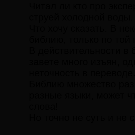
Читал ли кто про эксп
струей холодной воды.
Что хочу сказать. В не
библию, только по той п
В действительности в 
завете много изъян, о
неточность в переводе
Библию множество раз
разные языки, может чт
слова!
Но точно не суть и не 