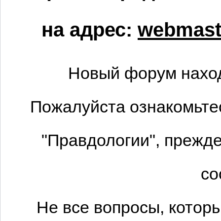
на адрес:
webmaste
Новый форум наход
Пожалуйста ознакомьтес
"Правдологии", прежде
со
Не все вопросы, котор