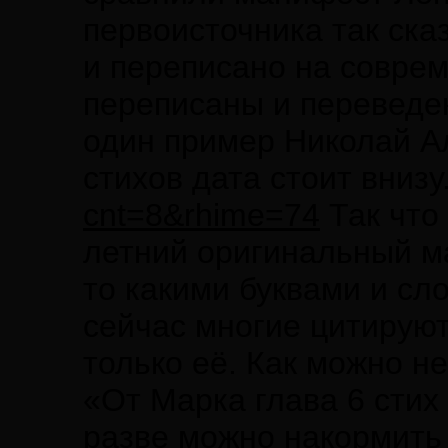
первоисточника так ска
и переписано на соврем
переписаны и переведе
один пример Николай Ал
стихов дата стоит внизу
cnt=8&rhime=74
Так что 
летний оригинальный ма
то какими буквами и сл
сейчас многие цитируют
только её. Как можно н
«От Марка глава 6 стих
разве можно накормить 