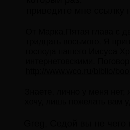
приведите мне ссылку н
От Марка.Пятая глава с дв
тридцать восьмого. Я при
господа нашего Иисуса Хр
интернетовскими. Поговор
http://www.wco.ru/biblio/bo
Знаете, лично у меня нет,
хочу, лишь пожелать вам у
Greg, Седой вы не чего