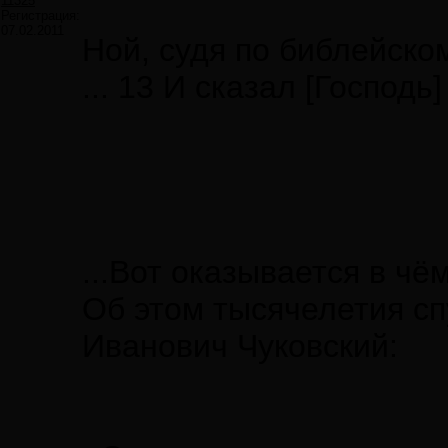
11325
Регистрация:
07.02.2011
Ной, судя по библейск
... 13 И сказал [Господ
...Вот оказывается в чё
Об этом тысячелетия сп
Иванович Чуковский: