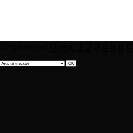
Страницы:
Пред.
1
2
3
4
5
6
С