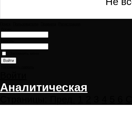
Не вс
Поиск
Пользователи
Правила
Регистрация
Логин:
Пароль:
Запомнить меня
Напомнить пароль
Войти
Аналитическая
Страницы:
Пред.
1
2
3
4
5
6
С