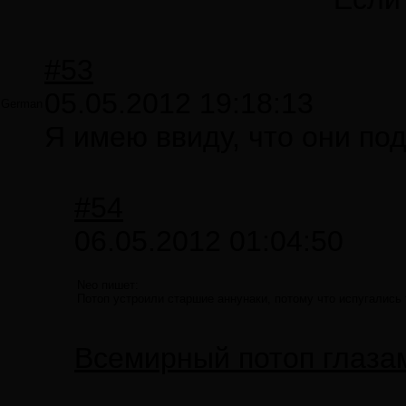
#53
05.05.2012 19:18:13
German
Я имею ввиду, что они по
#54
06.05.2012 01:04:50
Neo пишет:
Потоп устроили старшие аннунаки, потому что испугались 
Всемирный потоп глаза