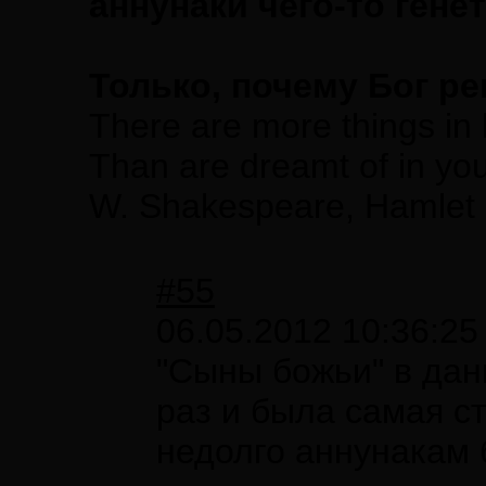
аннунаки чего-то генет
Только, почему Бог р
There are more things in 
Than are dreamt of in you
W. Shakespeare, Hamlet
#55
06.05.2012 10:36:25
"Сыны божьи" в данн
раз и была самая ст
недолго аннунакам 