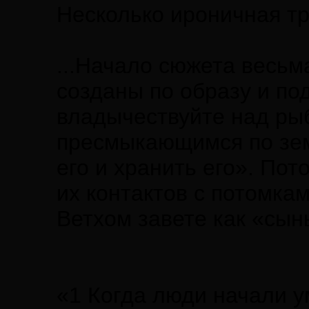
Несколько ироничная тр
...Начало сюжета весь
созданы по образу и по
владычествуйте над рыб
пресмыкающимся по земл
его и хранить его». По
их контактов с потомка
Ветхом завете как «сын
«1 Когда люди начали у