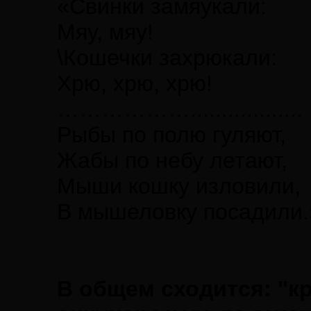
«Свинки замяукали:
Мяу, мяу!
\Кошечки захрюкали:
Хрю, хрю, хрю!
………………..................
Рыбы по полю гуляют,
Жабы по небу летают,
Мыши кошку изловили,
В мышеловку посадили.»
В общем сходится: "к