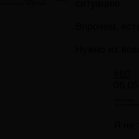
ситуацию.
Регистрация:
30.09.2009
Впрочем, ест
Нужно их все
#60
06.05
Neo пишет:
Ну во-первых
Я не 