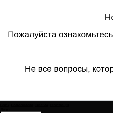
Н
Пожалуйста ознакомьтесь 
Не все вопросы, кото
Поиск
Пользователи
Правила
Регистрация
Логин: