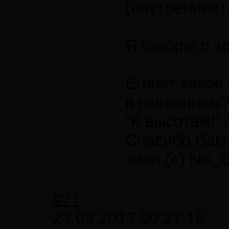
(внутреннее)
Я говорю о т
Египет какое
в нынешнем
"К высотам!"
Спасибо Вам 
знал.(с) Ne_
#77
23.09.2013 00:27:16