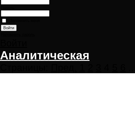
Пароль:
Запомнить меня
Напомнить пароль
Войти
Аналитическая
Страницы:
Пред.
1
2
3
4
5
6
..