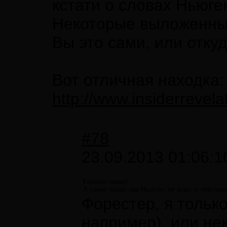
кстати о словах Ньюген
Некоторые выложенные
Вы это сами, или отку
Вот отличная находка:
http://www.insiderrev
#78
23.09.2013 01:06:1
Forester пишет:
А такие люди, как Ньюген, не зная, о чём пи
Форестер, я только
например), или не