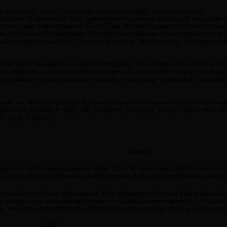
т заданного" имеет отношение любая концепция, взятая отдельно.
на может (в принципе) быть приближенной к истине в большей мере чем 
стить своё мировоззрение. Свою Ёлку. В такой самостоятельности заши
ми любимыми Инсайдерами. И за одно воплощение такого произойти про
работы над обобщением. И слишком разные "инструменты" сознания нео
ятие не укладывается в одно воплощение, этим активно пользуются все 
И поэтому же, каждый раз люди путается в частностях, получая свой на
ь, понятно, почему возникают именно такого рода "концепции", которые
танно, на частном примере Украины, но имеет отношение вообще ко всем
должить, скажем в теме: "Ум, сознание, рассудок, разум"? Если есть 
o, asdf, Сергей ).
Цитата
растить своё мировоззрение. Свою Ёлку. В такой самостоятельности за
, кстати нашими любимыми Инсайдерами. И за одно воплощение такого п
огда сам ничего не выращивает. Ему приходится потом в уже выращенно
, копаться и с большой вероятностью ошибок перелопачивать это зашит
ь, тем легче перелопатить. Абсолютное большинство даже и не знает, ч
#107