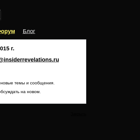
орум
Блог
15 г.
insiderrevelations.ru
ь новые темы и сообщения.
обсуждать на новом.
Закрыть