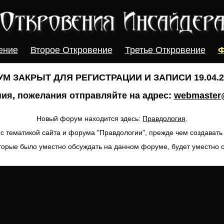
ение
Второе Откровение
Третье Откровение
Ф
М ЗАКРЫТ ДЛЯ РЕГИСТРАЦИИ И ЗАПИСИ 19.04.20
ия, пожелания отправляйте на адрес:
webmaster@
Новый форум находится здесь:
Правдология
.
с тематикой сайта и форума "Правдологии", прежде чем создават
торые было уместно обсуждать на данном форуме, будет уместно 