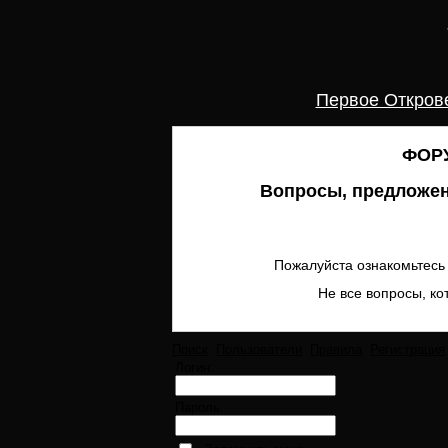
Первое Откров
ФОРУ
Вопросы, предложен
Пожалуйста ознакомьтесь 
Не все вопросы, ко
Поиск
Пользователи
Правила
Регистрация
Логин:
Пароль: