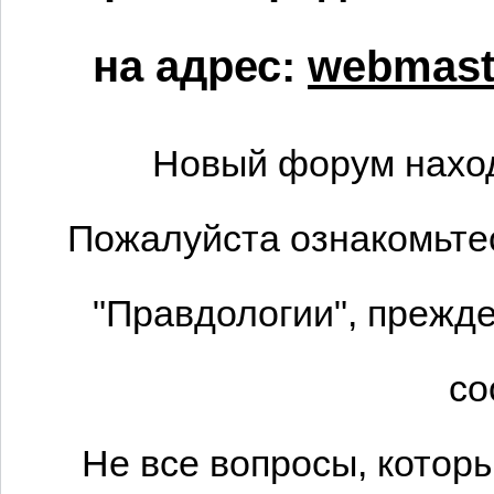
на адрес:
webmaste
Новый форум наход
Пожалуйста ознакомьтес
"Правдологии", прежде
со
Не все вопросы, котор