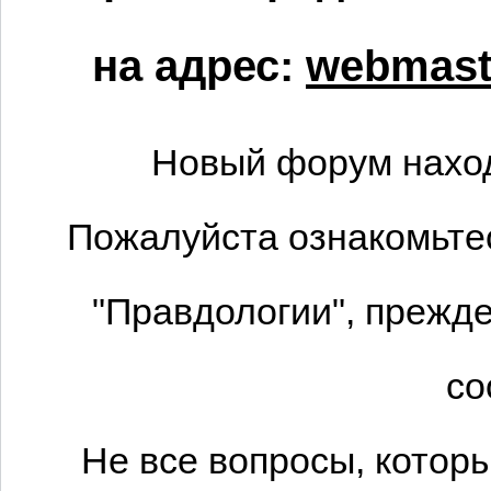
на адрес:
webmaste
Новый форум наход
Пожалуйста ознакомьтес
"Правдологии", прежде
со
Не все вопросы, котор