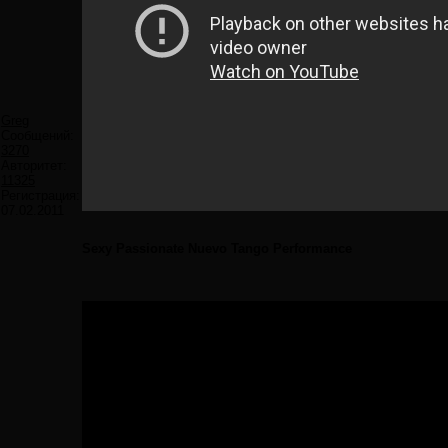
Greg
Сообщений:
3270
Авторитет:
11325
Регистрация:
07.02.2011
Sexy Passionate Nuevo Tango Performance