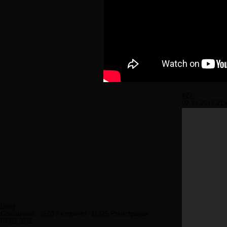
#27
02.11.2013 21:
Greg
Сообщений:
3270
Авторитет:
11325
Регистрация:
07.02.2011