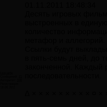
01.11.2011 18:48:34
Десять игровых фильм
выстроенных в единую
количество информаци
метафор и аллегорий.
Ссылки будут выклады
в пять-семь дней, до т
законченной. Каждый р
Lescarde
последовательности.
Сообщений:
21
Авторитет:
100
Регистрация:
18.08.2011
∆ × × × × × × × × × ¤ × 