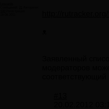
Lescarde
Сообщений:
21
Авторитет:
100
Регистрация:
http://rutracker.o
18.08.2011
ᴥ
Заявленный списо
модераторов може
соответствующий 
#13
20.02.2012 03: