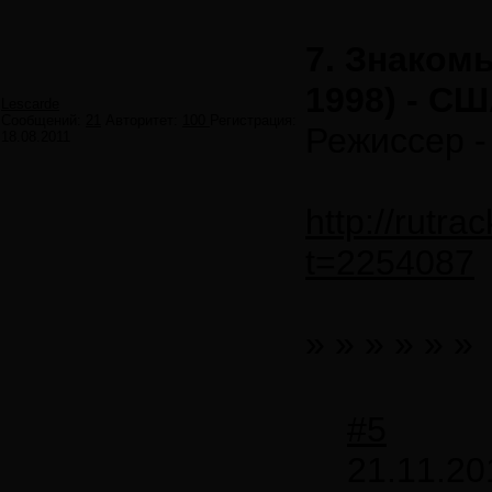
7. Знакомь
1998) - С
Lescarde
Сообщений:
21
Авторитет:
100
Регистрация:
Режиссер -
18.08.2011
http://rutra
t=2254087
» » » » » »
#5
21.11.20