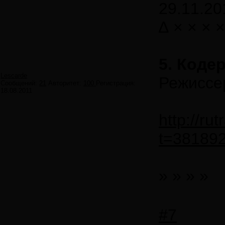
29.11.20
∆ × × × ×
5. Кодер
Lescarde
Режиссе
Сообщений:
21
Авторитет:
100
Регистрация:
18.08.2011
http://ru
t=38189
» » » »
#7