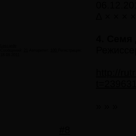
06.12.20
∆ × × × ×
4. Семя
Lescarde
Режиссе
Сообщений:
21
Авторитет:
100
Регистрация:
18.08.2011
http://ru
t=23963
» » »
#8