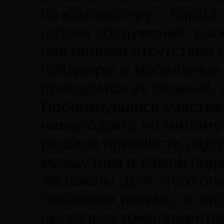
по компьютеру – богата
голове сооружения, вы
при полном отсутствии 
пэйджеры и мобильные 
приходится их бедным,
Проникнувшись участием
немолодому, но милому
решила привнести радос
между ним и самой подх
же школы. Для этого он
любовное письмо от его
несколько комплиментов