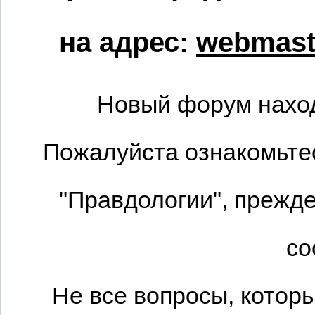
на адрес:
webmaste
Новый форум наход
Пожалуйста ознакомьтес
"Правдологии", прежде
со
Не все вопросы, котор