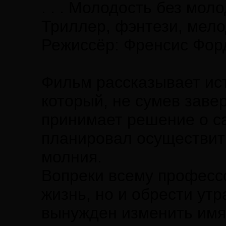
. . . Молодость без моло
Триллер, фэнтези, мело
Режиссёр: Френсис Фор
Фильм рассказывает ис
который, не сумев заве
принимает решение о са
планировал осуществить
молния.
Вопреки всему профессо
жизнь, но и обрести ут
вынужден изменить имя 