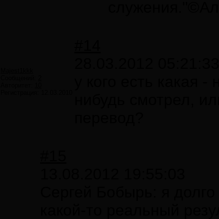
служения."©А
#14
28.03.2012 05:21:3
Majest1kkk
у кого есть какая 
Сообщений:
2
Авторитет:
10
Регистрация:
12.03.2010
нибудь смотрел, ил
перевод?
#15
13.08.2012 19:55:03
Сергей Бобырь: я долго
какой-то реальный резул