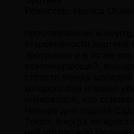
Режиссер: Нагиса Осим
прославленная и неугод
откровенности картина
эротичных и в то же вр
всепожирающей, выходя
страсти между молодой 
которого она и конце уб
интересное, что основа
Четыре дня ходила Сад
Токио, а когда ее арест
ней потряс всю Японию,