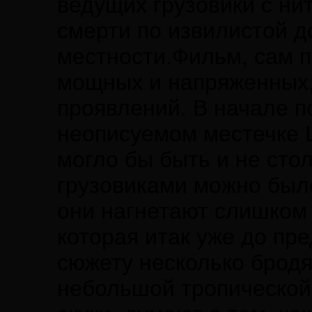
ведущих грузовики с ни
смерти по извилистой д
местности.Фильм, сам по
мощных и напряженных, 
проявлений. В начале п
неописуемом местечке 
могло бы быть и не сто
грузовиками можно было
они нагнетают слишком
которая итак уже до пр
сюжету несколько бродя
небольшой тропической