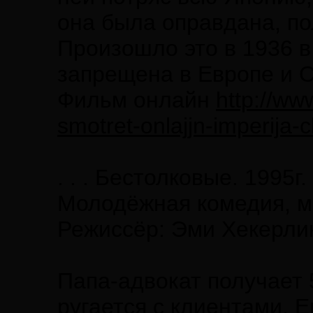
она была оправдана, по
Произошло это в 1936 в
запрещена в Европе и 
Фильм онлайн
http://ww
smotret-onlajjn-imperija-
. . . Бестолковые. 1995г.
Молодёжная комедия, 
Режиссёр: Эми Хекерли
Папа-адвокат получает 5
ругается с клиентами. 