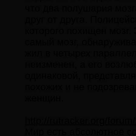
что два полушария моз
друг от друга. Полицейс
которого похищен мозг.
самый мозг, обнаружива
жил в четырех параллел
неизменен, а его возлю
одинаковой, представл
похожих и не подозрева
женщин.
http://rutracker.org/foru
Мир есть абсолютное с