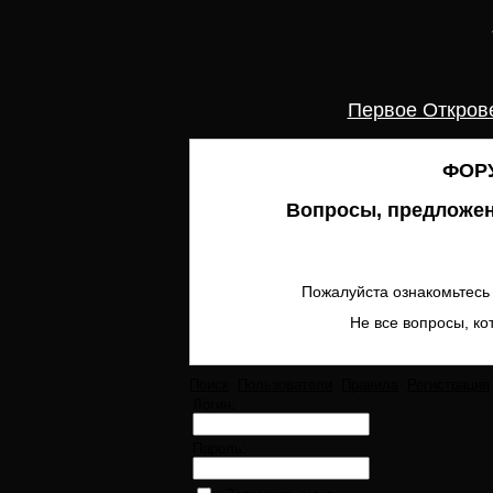
Первое Откров
ФОРУ
Вопросы, предложен
Пожалуйста ознакомьтесь 
Не все вопросы, ко
Поиск
Пользователи
Правила
Регистрация
Логин:
Пароль: