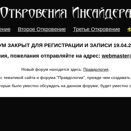
ение
Второе Откровение
Третье Откровение
Ф
М ЗАКРЫТ ДЛЯ РЕГИСТРАЦИИ И ЗАПИСИ 19.04.20
ия, пожелания отправляйте на адрес:
webmaster@
Новый форум находится здесь:
Правдология
.
с тематикой сайта и форума "Правдологии", прежде чем создават
торые было уместно обсуждать на данном форуме, будет уместно 