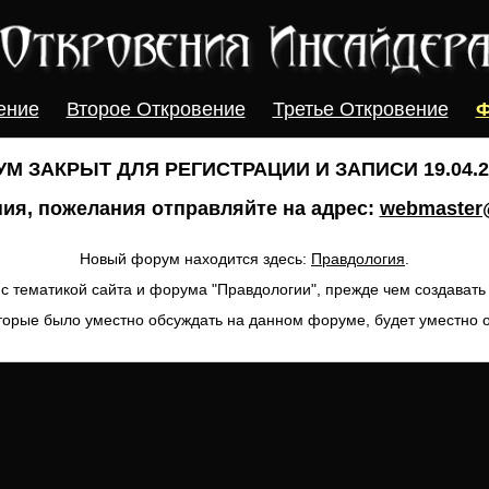
ение
Второе Откровение
Третье Откровение
Ф
М ЗАКРЫТ ДЛЯ РЕГИСТРАЦИИ И ЗАПИСИ 19.04.20
ия, пожелания отправляйте на адрес:
webmaster@
Новый форум находится здесь:
Правдология
.
с тематикой сайта и форума "Правдологии", прежде чем создават
торые было уместно обсуждать на данном форуме, будет уместно 