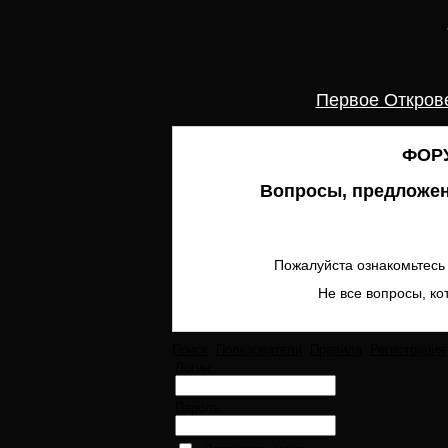
Первое Откров
ФОРУ
Вопросы, предложен
Пожалуйста ознакомьтесь 
Не все вопросы, ко
Поиск
Пользователи
Правила
Регистрация
Логин:
Пароль: