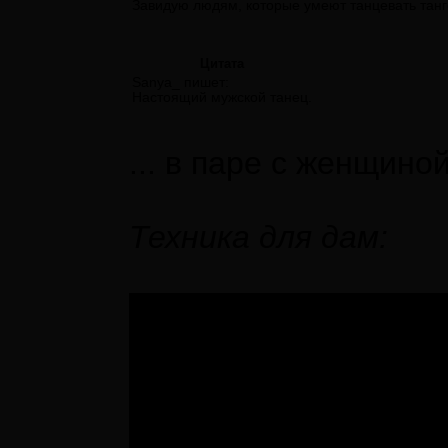
Завидую людям, которые умеют танцевать танго
Цитата
Sanya_ пишет:
Настоящий мужской танец.
... в паре с женщино
Техника для дам: