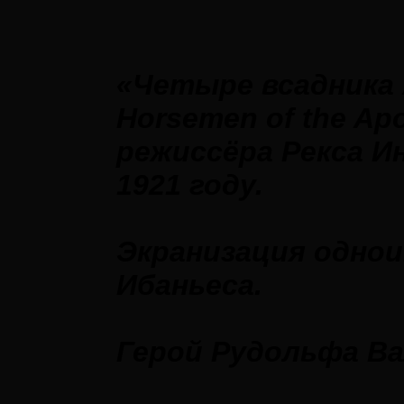
«Четыре всадника 
Horsemen of the A
режиссёра Рекса И
1921 году.
Экранизация однои
Ибаньеса.
Герой Рудольфа В