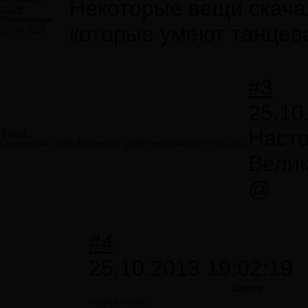
Некоторые вещи скача
-1528
Регистрация:
которые умеют танцева
10.09.2013
#3
25.10
Насто
Sanya_
Сообщений:
1669
Авторитет:
1939
Регистрация:
03.02.2012
Велик
@
#4
25.10.2013 19:02:19
Цитата
шурка пишет: