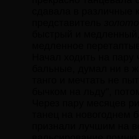
сдавала в различные к
представитель
золото
быстрый и медленный,
медленное перетаптыв
Начал ходить на пару 
бальные, думал ни в ж
танго и мечтать не пы
бычком на льду", пото
Через пару месяцев ри
танец на новогоднем б
признали лучшим на в
вальсирование помню д