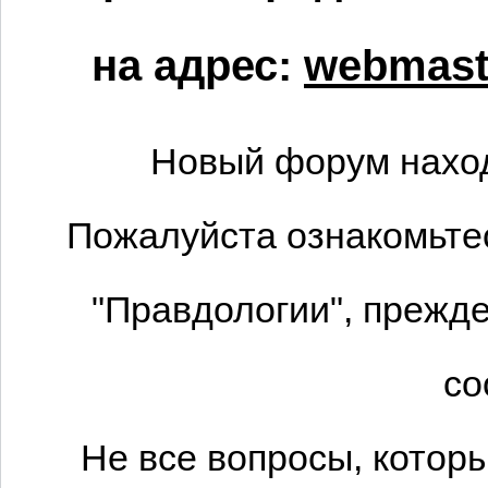
на адрес:
webmaste
Новый форум наход
Пожалуйста ознакомьтес
"Правдологии", прежде
со
Не все вопросы, котор