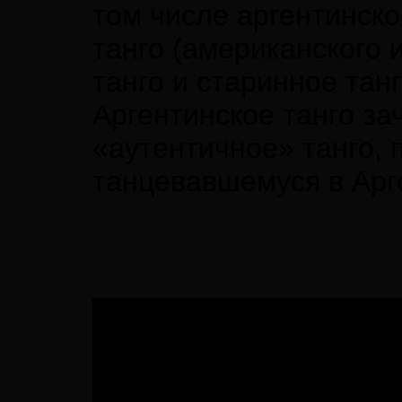
том числе аргентинско
танго (американского 
танго и старинное танг
Аргентинское танго за
«аутентичное» танго, 
танцевавшемуся в Арге