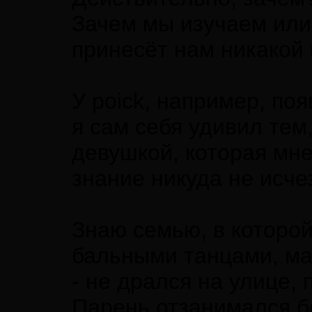
Зачем мы изучаем или 
принесёт нам никакой
У poick, например, по
я сам себя удивил тем,
девушкой, которая мне
знание никуда не исчез
Знаю семью, в которой
бальными танцами, мам
- не дрался на улице,
Парень отзанимался б