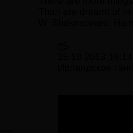
There are more things
Than are dreamt of in
W. Shakespeare, Ham
#5
25.10.2013 19:14
Ирландское танг
newgen