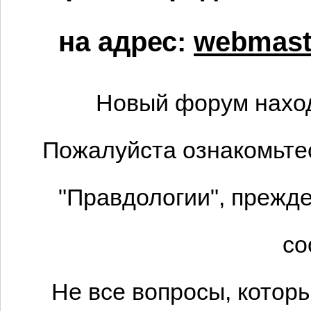
на адрес:
webmaste
Новый форум наход
Пожалуйста ознакомьтес
"Правдологии", прежде
со
Не все вопросы, котор