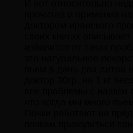
И вот относительно нед
прочитав и применив на
доктором иранского пр
своих книгах описывает 
избавится от таких проб
это натуральное лекарс
пьем в день два литра 
доктор 30гр. на 1 кг ве
все проблемы с нашим 
что когда мы много пье
Почки работают на пред
почкам приходиться при