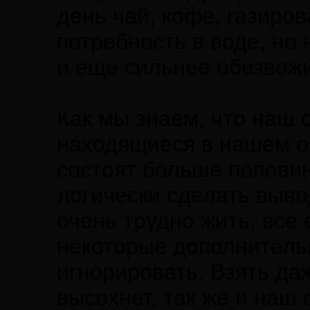
день чай, кофе, газиро
потребность в воде, но
и еще сильнее обезвож
Как мы знаем, что наш 
находящиеся в нашем о
состоят больше половин
логически сделать выво
очень трудно жить, все
некоторые дополнитель
игнорировать. Взять даж
высохнет, так же и наш 