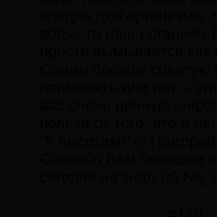
вредна для организма. 
воды, то наш организм б
просто вымывается как 
Одним словом советую п
применять или нет – это
вас очень ценную инфор
польза от того, что я на
"К высотам!" © Григори
Спасибо Вам большое за
сегодня не знал.(с) Ne
#146