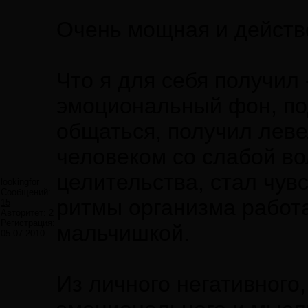
Очень мощная и действ
Что я для себя получил
эмоциональный фон, по
общаться, получил левел
человеком со слабой во
целительства, стал чув
lookingfor
Сообщений:
ритмы организма работа
15
Авторитет:
2
Регистрация:
мальчишкой.
05.07.2010
Из личного негативного,