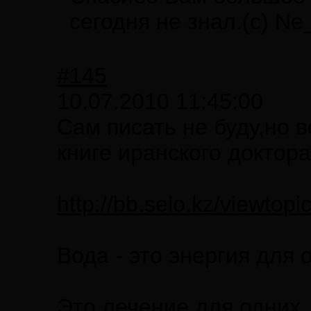
сегодня не знал.(с) N
#145
10.07.2010 11:45:00
Сам писать не буду,но 
книге иранского доктор
http://bb.selo.kz/viewtop
Вода - это энергия для 
Это лечение для одних,