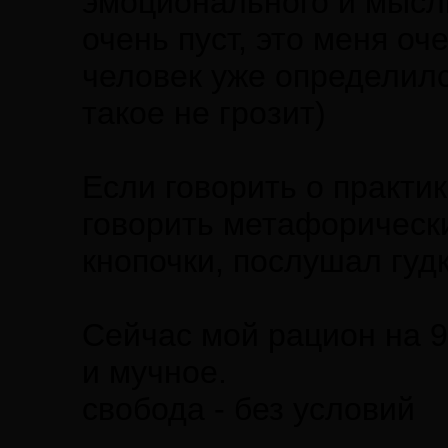
эмоционального и мысли
очень пуст, это меня оч
человек уже определилс
такое не грозит)
Если говорить о практик
говорить метафорически
кнопочки, послушал гудк
Сейчас мой рацион на 9
и мучное.
свобода - без условий