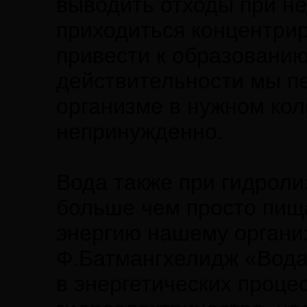
выводить отходы при н
приходиться концентрир
привести к образованию 
действительности мы пе
организме в нужном кол
непринужденно.
Вода также при гидроли
больше чем просто пища
энергию нашему организ
Ф.Батмангхелидж «Вода 
в энергетических проце