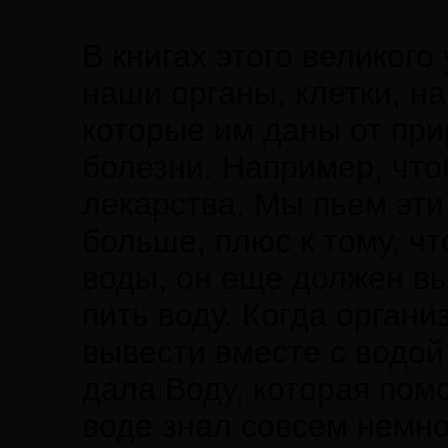
В книгах этого великого
наши органы, клетки, н
которые им даны от при
болезни. Например, что
лекарства. Мы пьем эти
больше, плюс к тому, чт
воды, он еще должен вы
пить воду. Когда орган
вывести вместе с водой
дала Воду, которая пом
воде знал совсем немног