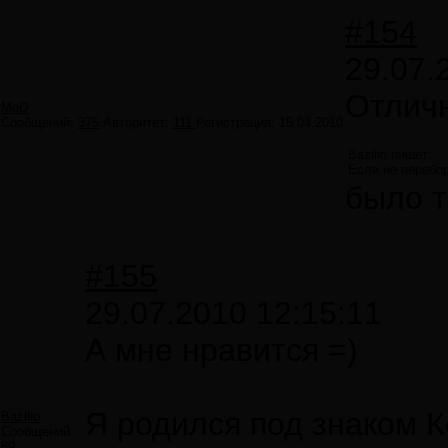
#154
29.07.
Отлич
MoD
Сообщений:
375
Авторитет:
111
Регистрация:
15.04.2010
Bazilio пишет:
Если не перебор
было т
#155
29.07.2010 12:15:11
А мне нравится =)
Я родился под знаком 
Bazilio
Сообщений:
89