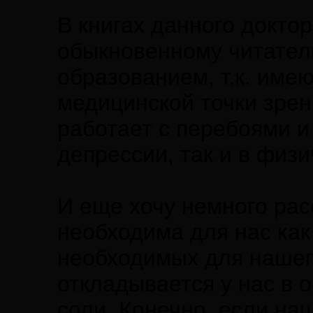
В книгах данного докто
обыкновенному читателю
образованием, т.к. име
медицинской точки зрен
работает с перебоями и
депрессии, так и в физ
И еще хочу немного расс
необходима для нас как
необходимых для нашег
откладывается у нас в 
соли. Конечно, если на