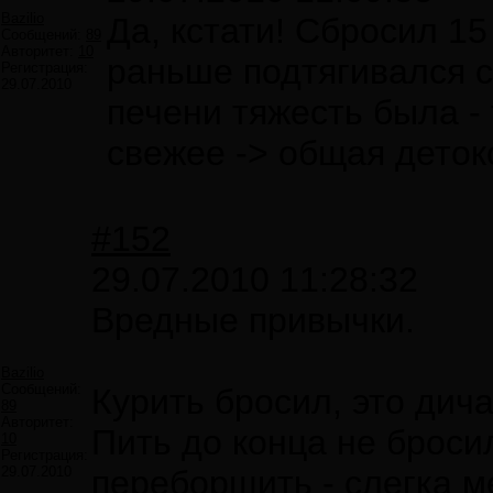
Bazilio
Да, кстати! Сбросил 15
Сообщений:
89
Авторитет:
10
раньше подтягивался с
Регистрация:
29.07.2010
печени тяжесть была -
свежее -> общая деток
#152
29.07.2010 11:28:32
Вредные привычки.
Bazilio
Сообщений:
Курить бросил, это дич
89
Авторитет:
Пить до конца не броси
10
Регистрация:
29.07.2010
переборщить - слегка м