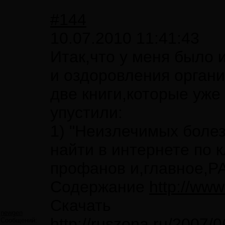
#144
10.07.2010 11:41:43
Итак,что у меня было 
и оздоровления органи
две книги,которые уже
упустили:
1) "Неизлечимых боле
найти в интернете по 
профанов и,главное,
Содержание
http://www.
Скачать
newgen
http://ruszona.ru/2007/
Сообщений: