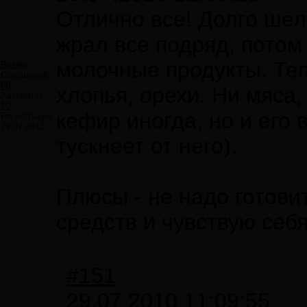
Отлично все! Долго шел 
жрал все подряд, потом
молочные продукты. Теп
Bazilio
Сообщений:
89
хлопья, орехи. Ни мяса,
Авторитет:
10
кефир иногда, но и его 
Регистрация:
29.07.2010
тускнеет от него).
Плюсы - не надо готови
средств и чувствую себя
#151
29.07.2010 11:09:55