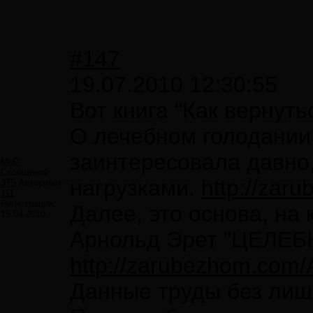
#147
19.07.2010 12:30:55
Вот книга "Как вернут
О лечебном голодании 
заинтересовала давно, 
MoD
Сообщений:
нагрузками.
http://zar
375
Авторитет:
111
Регистрация:
Далее, это основа, на 
15.04.2010
Арнольд Эрет "ЦЕЛ
http://zarubezhom.com/
Данные труды без лишн