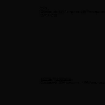
BVD
Сообщений:
434
Авторитет:
219
Регистрация
(ЗАБАНЕН)
Александр Сергеевич
Сообщений:
1264
Авторитет:
-158
Регистрац