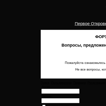
Первое Откров
ФОРУ
Вопросы, предложен
Пожалуйста ознакомьтесь 
Не все вопросы, ко
Поиск
Пользователи
Правила
Регистрация
Логин:
Пароль: