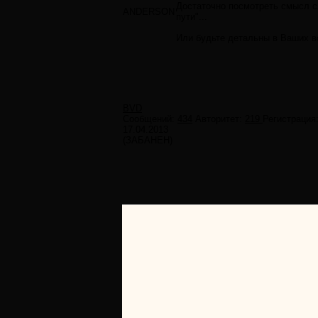
Достаточно посмотреть смысл 
ANDERSON
пути"...
Или будьте детальны в Ваших в
BVD
Сообщений:
434
Авторитет:
219
Регистрация
17.04.2013
(ЗАБАНЕН)