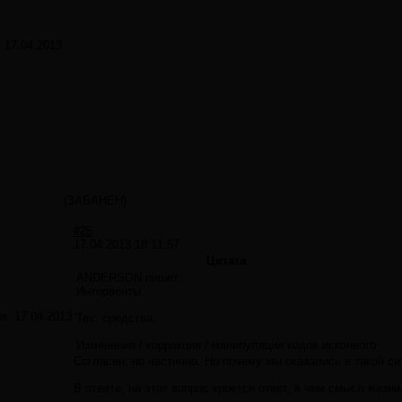
:
17.04.2013
(ЗАБАНЕН)
#25
17.04.2013 18:11:57
Цитата
ANDERSON пишет:
Интервенты.
ия:
17.04.2013
Тех. средства.
Изменения / коррекция / манипуляция кодов исконного
Согласен, но частично. Но почему мы оказались в такой си
В ответе, на этот вопрос кроется ответ, в чем смысл жизни