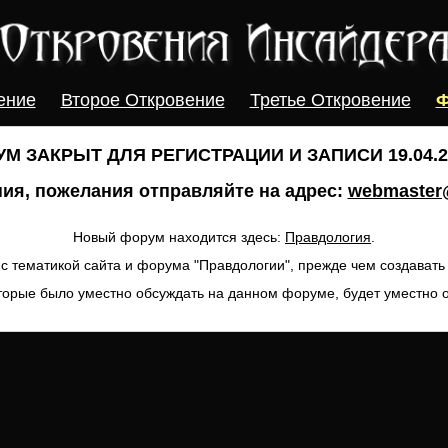
ение
Второе Откровение
Третье Откровение
Ф
М ЗАКРЫТ ДЛЯ РЕГИСТРАЦИИ И ЗАПИСИ 19.04.20
ия, пожелания отправляйте на адрес:
webmaster@
Новый форум находится здесь:
Правдология
.
с тематикой сайта и форума "Правдологии", прежде чем создават
торые было уместно обсуждать на данном форуме, будет уместно 