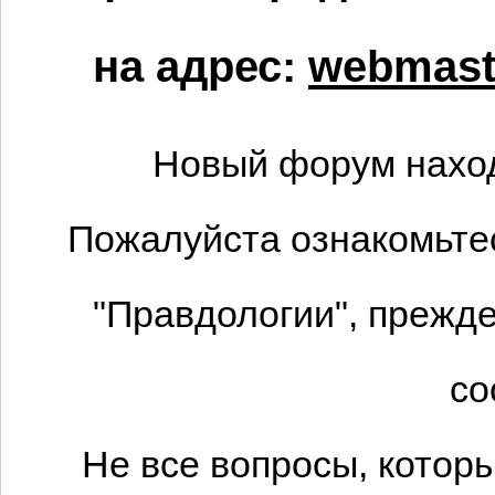
на адрес:
webmaste
Новый форум наход
Пожалуйста ознакомьтес
"Правдологии", прежде
со
Не все вопросы, котор