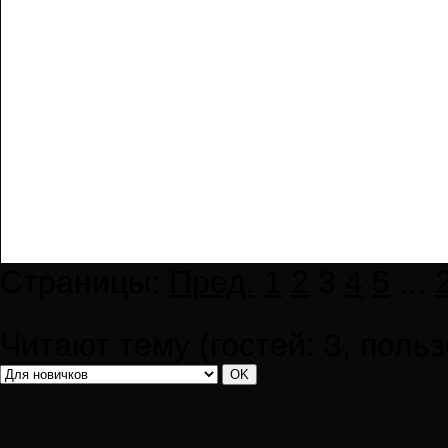
Страницы:
Пред.
1
2
3
4
5
...
Читают тему (гостей:
3
, поль