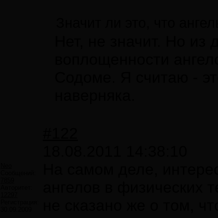
Значит ли это, что анг
Нет, не значит. Но из
воплощенности ангелов
Содоме. Я считаю - э
наверняка.
#122
18.08.2011 14:38:10
На самом деле, интере
Neo
Сообщений:
7859
ангелов в физических т
Авторитет:
12297
не сказано же о том, чт
Регистрация:
30.09.2009