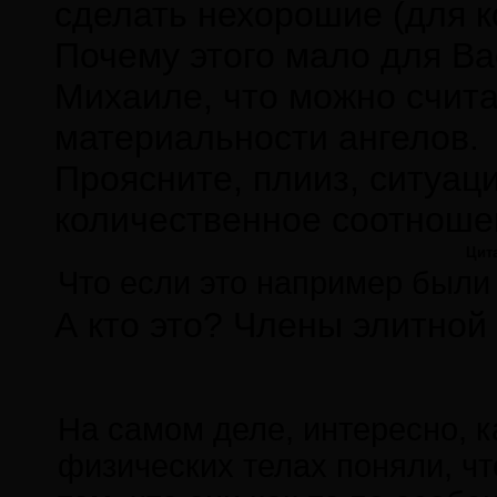
сделать нехорошие (для к
Почему этого мало для Ва
Михаиле, что можно счит
материальности ангелов.
Проясните, плииз, ситуаци
количественное соотношен
Цит
Что если это например был
А кто это? Члены элитно
На самом деле, интересно, 
физических телах поняли, чт