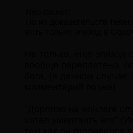
Neo пишет:
Но из доказательств теле
есть только эпизод в Содо
Не только, ещё эпизод 
вообще переплетено, бо
бога. (в данном случае
комментарий позже)
"Дорогою на ночлеге слу
хотел умертвить его" (И
тем как он отправился 