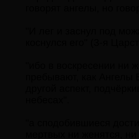
говорят ангелы, но гово
"И лег и заснул под мож
коснулся его" (3-я Царст
"ибо в воскресении ни ж
пребывают, как Ангелы 
другой аспект, подчёрк
небесах".
"а сподобившиеся дости
мертвых ни женятся, ни 