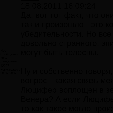
18.08.2011 16:09:24
Да, вот тот факт, что 
так и произошло - это 
убедительности. Но все
довольно странного, эп
могут быть телесны.
Neo
Сообщений:
7859
Авторитет:
12297
Ну и собственно говоря,
Регистрация:
30.09.2009
вопрос - какая связь 
Люцифер воплощен в зем
Венера? А если Люцифе
то как такое могло прои