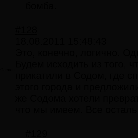
бомба.
#128
18.08.2011 15:48:43
Это, конечно, логично. О
Будем исходить из того, ч
German
прикатили в Содом, где с
этого города и предложил
же Содома хотели преврати
что мы имеем. Все осталь
#129