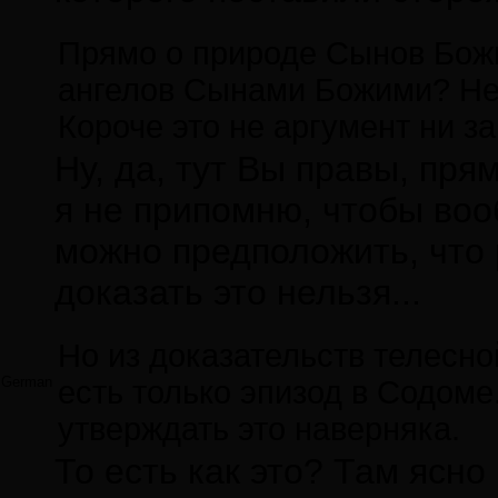
Прямо о природе Сынов Божи
ангелов Сынами Божими? Не
Короче это не аргумент ни за
Ну, да, тут Вы правы, пря
я не припомню, чтобы воо
можно предположить, что р
доказать это нельзя...
Но из доказательств телесно
German
есть только эпизод в Содоме
утверждать это наверняка.
То есть как это? Там ясно