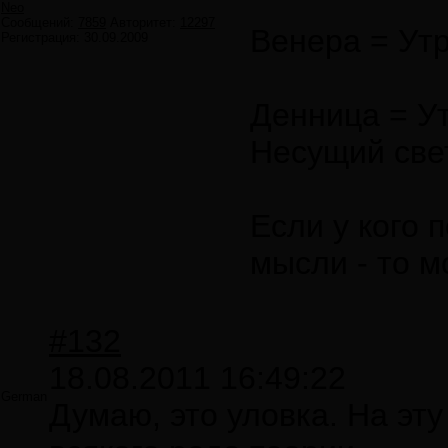
Neo
Сообщений:
7859
Авторитет:
12297
Венера = Ут
Регистрация:
30.09.2009
Денница = Ут
Несущий све
Если у кого 
мысли - то м
#132
18.08.2011 16:49:22
German
Думаю, это уловка. На эт