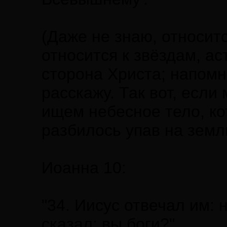
(Даже не знаю, относитс
относится к звёздам, ас
сторона Христа; напомн
расскажу. Так вот, есл
ищем небесное тело, ко
разбилось упав на земл
Иоанна 10:
"34. Иисус отвечал им: 
сказал: вы боги?"