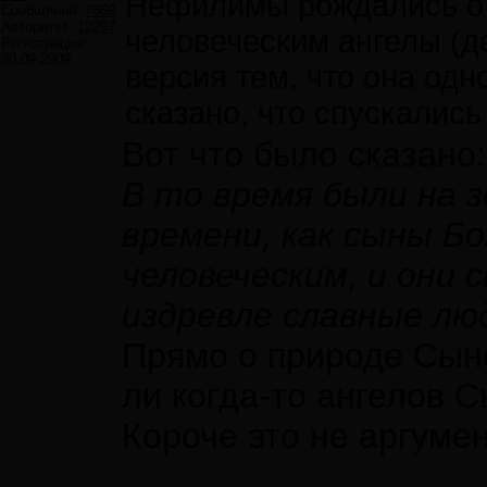
Нефилимы рождались от 
Сообщений:
7859
Авторитет:
12297
человеческим ангелы (д
Регистрация:
30.09.2009
версия тем, что она одн
сказано, что спускались
Вот что было сказано:
В то время были на з
времени, как сыны Б
человеческим, и они 
издревле славные лю
Прямо о природе Сын
ли когда-то ангелов
Короче это не аргумен