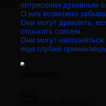
потрясения духовным 
08.08.2011
(ЗАБАНЕН)
О них возможно забыв
Они могут дряхлеть, ес
отсыхать совсем…
Они могут наполняться
еще глубже приникаешь 
(ЗАБАНЕН)
#134
19.08.2011 00:30:23