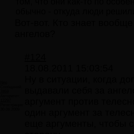
том, что они как-то по особ
обычно - откуда люди решили
Вот-вот. Кто знает вообще
ангелов?
#124
18.08.2011 15:03:54
Ну в ситуации, когда до
Neo
Сообщений:
выдавали себя за ангел
7859
Авторитет:
аргумент против телесн
12297
Регистрация:
30.09.2009
один аргумент за телес
еще аргументы, чтобы с