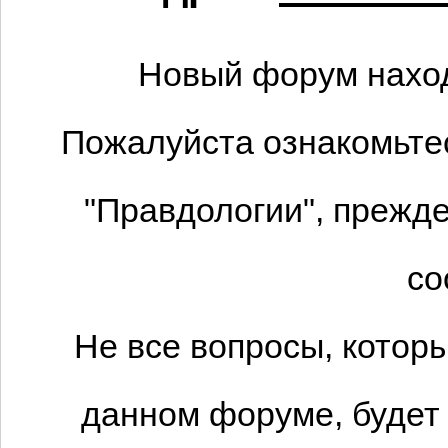
Новый форум наход
Пожалуйста ознакомьтес
"Правдологии", прежде
со
Не все вопросы, котор
данном форуме, будет 