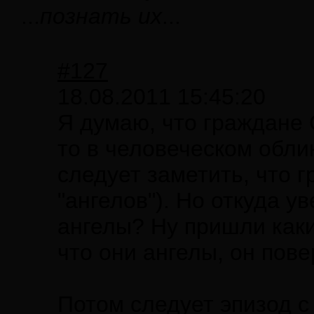
...
познать их
...
#127
18.08.2011 15:45:20
Я думаю, что граждане 
то в человеческом обли
следует заметить, что 
"ангелов"). Но откуда у
ангелы? Ну пришли какие
что они ангелы, он пове
Потом следует эпизод с