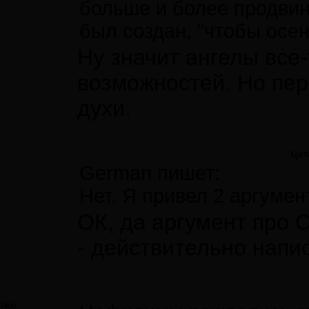
больше и более продвин
был создан, "чтобы осен
Ну значит ангелы все-
возможностей. Но пер
духи.
Цит
German пишет:
Нет. Я привел 2 аргуме
ОК, да аргумент про 
- действительно напис
Neo