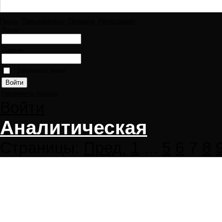
Поиск
Пользователи
Правила
Регистрация
Логин:
Пароль:
Запомнить меня
Напомнить пароль
Войти
Аналитическая
Страницы:
Пред.
1
...
5
6
7
8