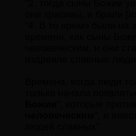
"2. тогда сыны Божии у
они красивы, и брали [и
"4. В то время были на 
времени, как сыны Божи
человеческим, и они ст
издревле славные люди
Времена, когда люди то
только начали появлять
Божии
", которые прот
человеческим
", и вме
людей славных".