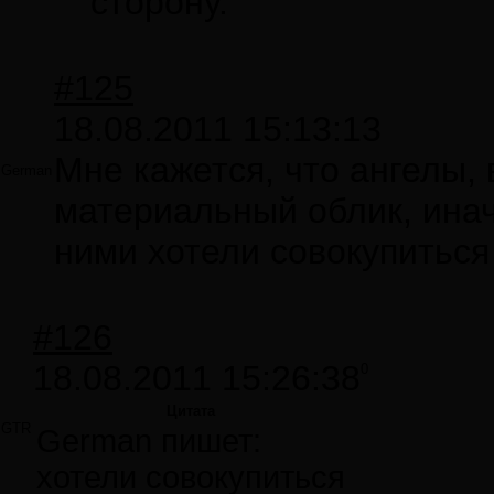
сторону.
#125
18.08.2011 15:13:13
Мне кажется, что ангелы, 
German
материальный облик, инач
ними хотели совокупиться
#126
18.08.2011 15:26:38
0
Цитата
GTR
German пишет:
хотели совокупиться