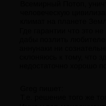
Всемирный Потоп, унич
человеческую цивилиза
климат на планете Зем
Где гарантии что это н
дабы позлить любителе
аннунаки ни сознательн
склоняюсь к тому, что 
недостаточно хорошо п
Greg пишет:
Т.е. решение того же т