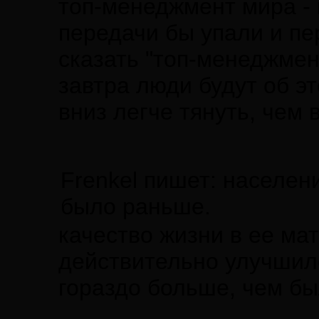
топ-менеджмент мира -
передачи бы упали и пе
сказать "топ-менеджмен
завтра люди будут об эт
вниз легче тянуть, чем 
Frenkel пишет: населен
было раньше.
качество жизни в ее м
действительно улучшило
гораздо больше, чем б