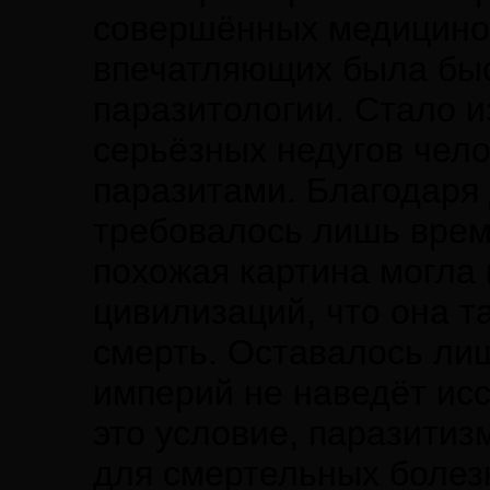
совершённых медициной
впечатляющих была бы
паразитологии. Стало и
серьёзных недугов чел
паразитами. Благодаря
требовалось лишь время
похожая картина могла 
цивилизаций, что она т
смерть. Оставалось лиш
империй не наведёт ис
это условие, паразити
для смертельных болез