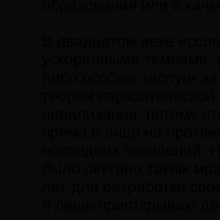
образования или в каче
В двадцатом веке иссл
ускоренными темпами, и
либо особые заслуги з
теории паразитической 
цивилизации, потому чт
прямо в лицо на протяж
последних поколений. Н
было окутано таким мра
лет для разработки сво
я лишь приоткрываю дв