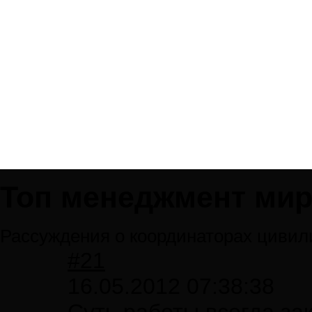
Топ менеджмент мир
Рассуждения о координаторах цивил
#21
16.05.2012 07:38:38