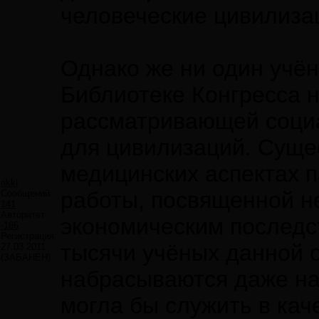
человеческие цивилиза
Однако же ни один учён
Библиотеке Конгресса н
рассматривающей соци
для цивилизаций. Суще
медицинских аспектах п
rikki
работы, посвященной н
Сообщений:
141
Авторитет:
экономическим последс
-186
Регистрация:
тысячи учёных данной о
27.03.2011
(ЗАБАНЕН)
набрасываются даже на
могла бы служить в ка