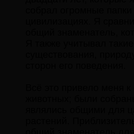
собрал огромные папки
цивилизациях. Я сравн
общий знаменатель, ко
Я также учитывал такие
существования, природ
сторон его поведения.
Всё это привело меня к
животных; были собран
являлись общими для ц
растений. Приблизитель
общий знаменатель для