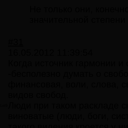
Не только они, конечно
значительной степени
#31
16.05.2012 11:39:54
Когда источник гармонии и 
-бесполезно думать о свобо
финансовая, воли, слова, 
видов свобод.
Люди при таком раскладе с
Let9
виноватые (люди, боги, сис
такого видения кроется у ни