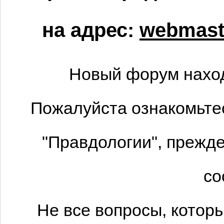
на адрес:
webmaste
Новый форум наход
Пожалуйста ознакомьтес
"Правдологии", прежде
со
Не все вопросы, котор