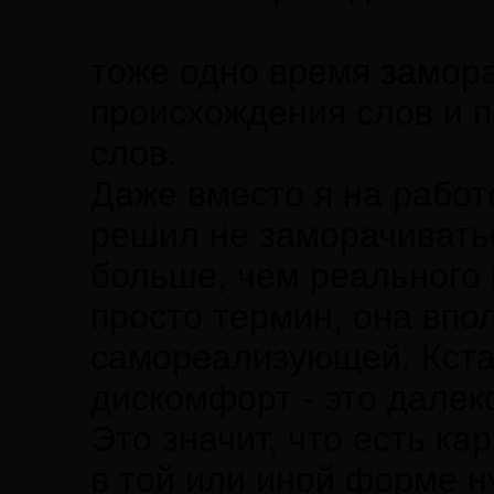
тоже одно время замор
происхождения слов и п
слов.
Даже вместо я на работе
решил не заморачиватьс
больше, чем реального 
просто термин, она впо
самореализующей. Кстат
дискомфорт - это далеко
Это значит, что есть ка
в той или иной форме н