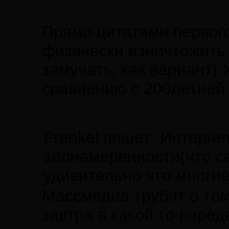
Прямо цитатами первого
физически изничтожить 
замучать, как вариант) 
сравнению с 200летней
Frenkel пишет: Интерне
злонамеренности(что са
удивительно что многие
Массмедиа трубит о том
завтра в какой то пере