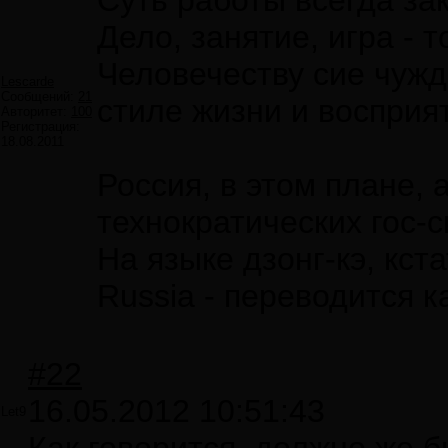
Суть работы всегда за
Дело, занятие, игра - 
Человечеству сие чужд
Lescarde
Сообщений:
21
стиле жизни и восприя
Авторитет:
100
Регистрация:
18.08.2011
Россия, в этом плане,
технократических гос-
На языке дзонг-кэ, кст
Russia - переводится ка
#22
16.05.2012 10:51:43
Let9