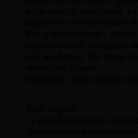
есть масса действий, к
вероятно в отсутствии 
Как у инсайдера - если 
мучительной смертью о
его же блага. Но ведь к
приносит благо.
Вобщем - нам нужна ре
Neo пишет:
О какой гармонии можн
цивилизации аннунаков,