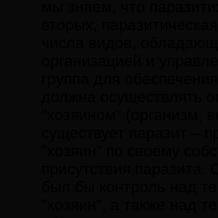
мы знаем, что паразити
вторых, паразитическая
числа видов, обладающ
организацией и управле
группа для обеспечения
должна осуществлять о
"хозяином" (организм, 
существует паразит – пр
"хозяин" по своему соб
присутствия паразита.
был бы контроль над те
"хозяин", а также над т