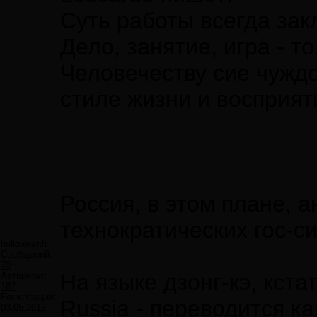
Суть работы всегда зак
Дело, занятие, игра - т
Человечеству сие чуждо
стиле жизни и восприят
Россия, в этом плане, 
технократических гос-с
hollowearth
Сообщений:
70
На языке дзонг-кэ, кста
Авторитет:
187
Регистрация:
Russia - переводится как
03.05.2012