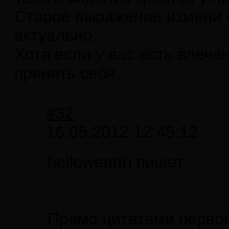
Старое выражение измени 
актуально.
Хотя если у вас есть влеч
принять себя.
#32
16.05.2012 12:45:12
hollowearth пишет:
Прямо цитатами первог