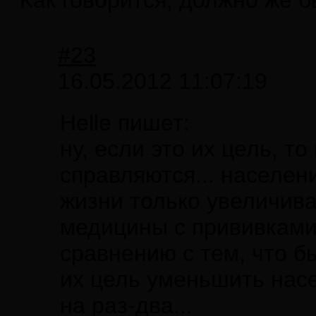
Как говорится, должно же б
#23
16.05.2012 11:07:19
Helle пишет:
ну, если это их цель, т
справляются... населен
жизни только увеличива
медицины с прививками,
сравнению с тем, что бы
их цель уменьшить нас
на раз-два...