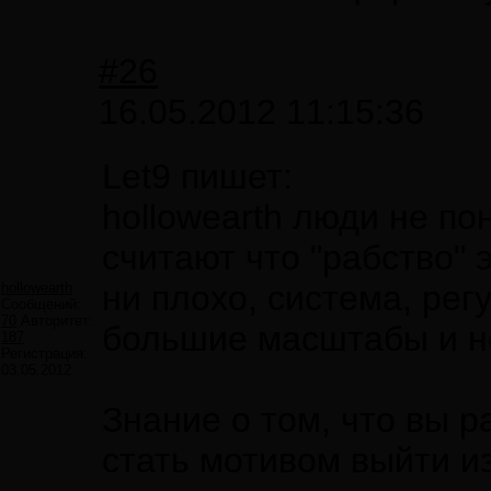
#26
16.05.2012 11:15:36
Let9 пишет:
hollowearth люди не по
считают что "рабство" 
ни плохо, система, ре
hollowearth
Сообщений:
70
Авторитет:
большие масштабы и не
187
Регистрация:
03.05.2012
Знание о том, что вы р
стать мотивом выйти из