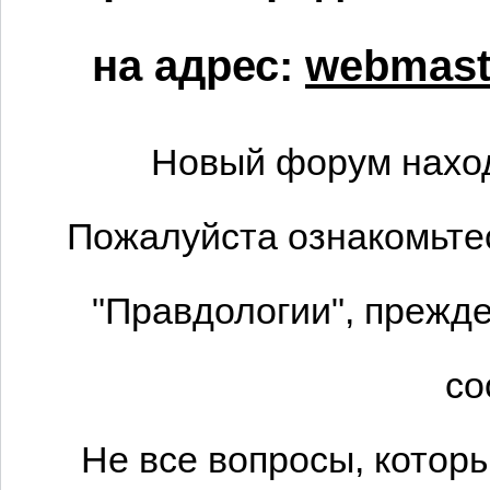
на адрес:
webmaste
Новый форум наход
Пожалуйста ознакомьтес
"Правдологии", прежде
со
Не все вопросы, котор