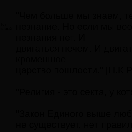
"Чем больше мы знаем, т
незнание. Но если мы во
Тот
самый...
незнания нет. И
двигаться нечем. И двига
кромешное
царство пошлости." [Н.К 
"Религия - это секта, у 
"Закон Единого выше любы
не существует, нет правил