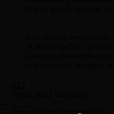
И всю жизнь думай, ка
Это только некоторые, 
"К высотам!" © Григор
Спасибо Вам большое з
что написал сегодня н
#13
30.06.2011 08:50:28
Цитата
Blaze
Marca пишет:
Star
Предлагаю ,еще тут голосовать за понравившиеся цитаты .