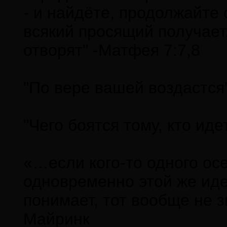
- и найдёте, продолжайте с
всякий просящий получает
отворят" -Матфея 7:7,8
"По вере вашей воздастся
"Чего боятся тому, кто ид
«…если кого-то одного осе
одновременно этой же иде
понимает, тот вообще не з
Майринк