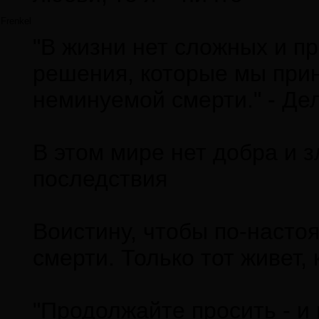
Frenkel
"В жизни нет сложных и п
решения, которые мы при
неминуемой смерти." - Д
В этом мире нет добра и з
последствия
Воистину, чтобы по-насто
смерти. Только тот живет,
"Продолжайте просить - и