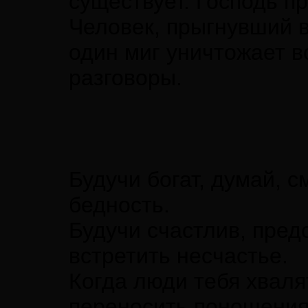
существует. Господь п
Человек, прыгнувший в
один миг уничтожает в
разговоры.
Будучи богат, думай, 
бедность.
Будучи счастлив, пред
встретить несчастье.
Когда люди тебя хваля
переносить поношения