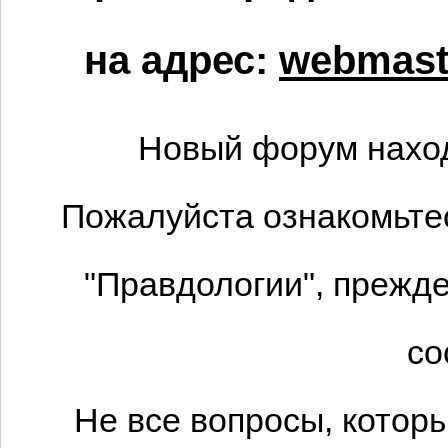
на адрес:
webmaste
Новый форум наход
Пожалуйста ознакомьтес
"Правдологии", прежде
со
Не все вопросы, котор