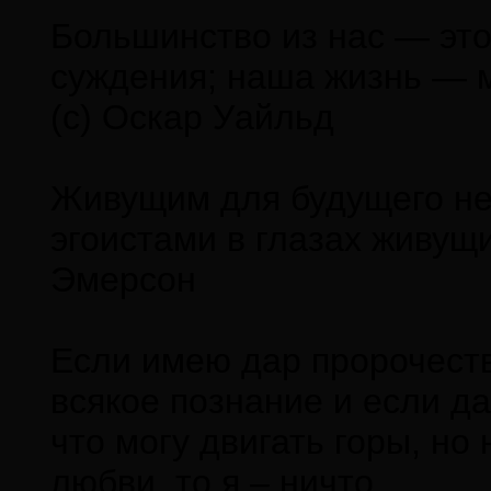
Большинство из нас — эт
суждения; наша жизнь — м
(с) Оскар Уайльд
Живущим для будущего не
эгоистами в глазах живу
Эмерсон
Если имею дар пророчеств
всякое познание и если да
что могу двигать горы, н
любви, то я – ничто