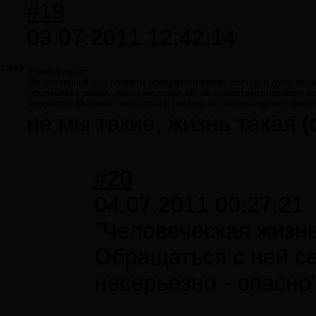
#19
03.07.2011 12:42:14
zubek
Frenkel пишет:
Во вселенной, где планеты вращаются вокруг солнца и луны обра
послушным рабом, либо уничтожая ее, не существует никакого о
мудрости. Он может попытаться постичь их, но никогда не сможе
не мы такие, жизнь такая (
#20
04.07.2011 00:27:21
"Человеческая жизнь
Обращаться с ней с
несерьезно - опасно"