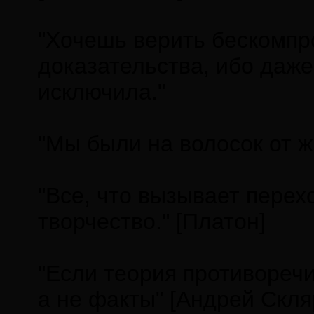
"Хочешь верить бескомпро
доказательства, ибо даже
исключила."
"Мы были на волосок от ж
"Все, что вызывает перех
творчество." [Платон]
"Если теория противоречи
а не факты" [Андрей Скля