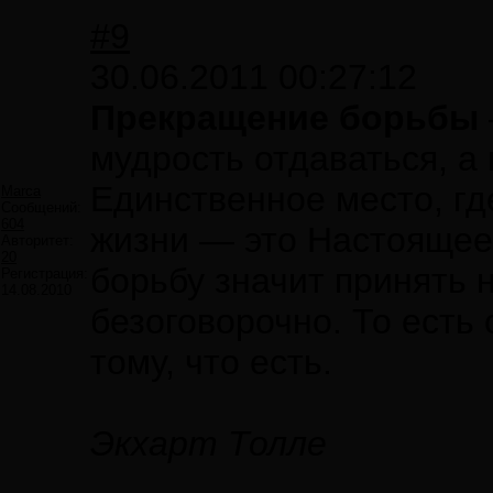
#9
30.06.2011 00:27:12
Прекращение борьбы
мудрость отдаваться, а
Единственное место, г
Marca
Сообщений:
604
жизни — это Настоящее
Авторитет:
20
борьбу значит принять 
Регистрация:
14.08.2010
безоговорочно. То есть
тому, что есть.
Экхарт Толле