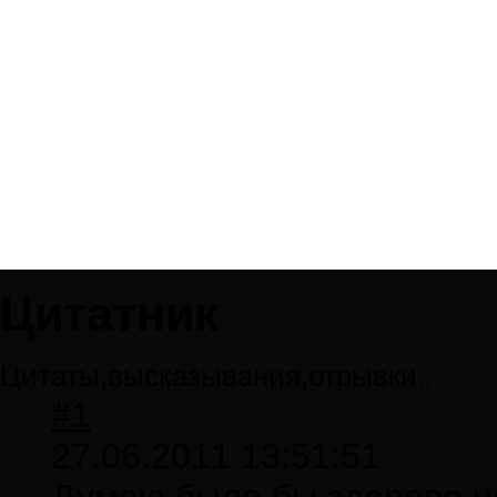
Цитатник
Цитаты,высказывания,отрывки..
#1
27.06.2011 13:51:51