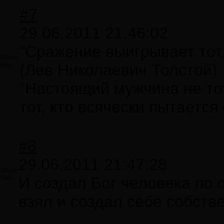
#7
29.06.2011 21:46:02
"Сражение выигрывает тот,
Blaze
Star
(Лев Николаевич Толстой)
"Настоящий мужчина не тот
тот, кто всячески пытается 
#8
29.06.2011 21:47:28
Blaze
Star
И создал Бог человека по 
взял и создал себе собств