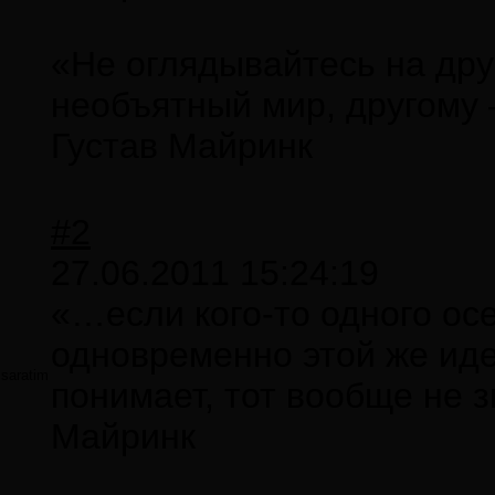
«Не оглядывайтесь на дру
необъятный мир, другому 
Густав Майринк
#2
27.06.2011 15:24:19
«…если кого-то одного осе
одновременно этой же иде
saratim
понимает, тот вообще не з
Майринк