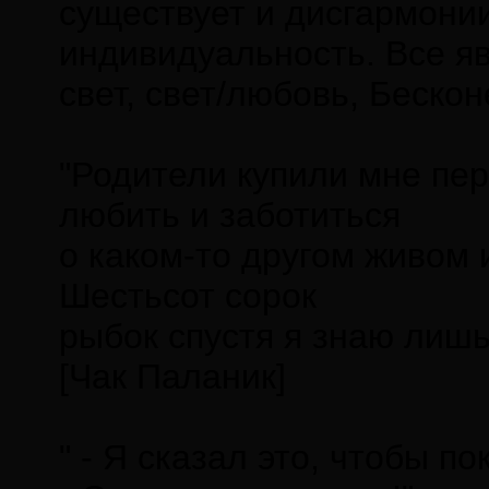
существует и дисгармонии
индивидуальность. Все яв
свет, свет/любовь, Бескон
"Родители купили мне пер
любить и заботиться
о каком-то другом живом
Шестьсот сорок
рыбок спустя я знаю лишь 
[Чак Паланик]
" - Я сказал это, чтобы п