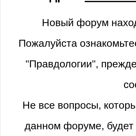
Новый форум наход
Пожалуйста ознакомьтес
"Правдологии", прежде
со
Не все вопросы, котор
данном форуме, будет 