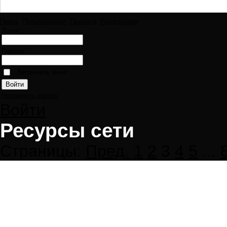
Поиск
Пользователи
Правила
Регистрация
Логин:
Пароль:
Запомнить меня
Напомнить пароль
Войти
Ресурсы сети
Страницы:
Пред.
1
2
3
4
5
...